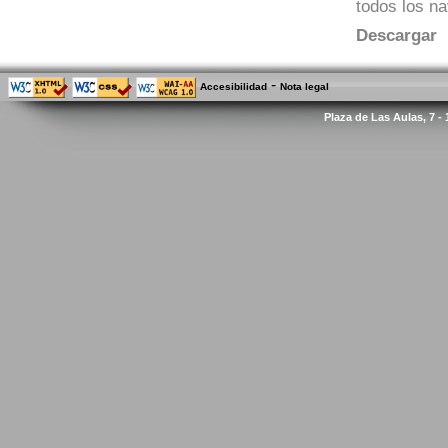
todos los n
Descargar
-
Accesibilidad
Nota legal
Plaza de Las Aulas, 7 -