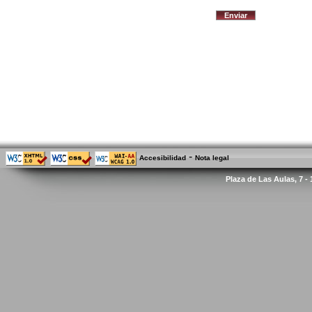
-
Accesibilidad
Nota legal
Plaza de Las Aulas, 7 -