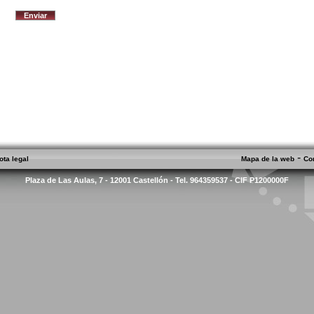
-
ota legal
Mapa de la web
Co
Plaza de Las Aulas, 7 - 12001 Castellón - Tel. 964359537 - CIF P1200000F