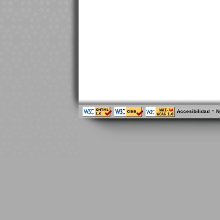
-
Accesibilidad
N