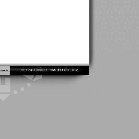
© DIPUTACIÓN DE CASTELLÓN, 2012
ntacta