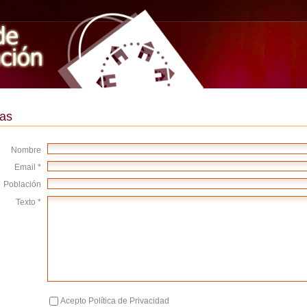
as
Nombre
Email *
Población
Texto *
Acepto Política de Privacidad