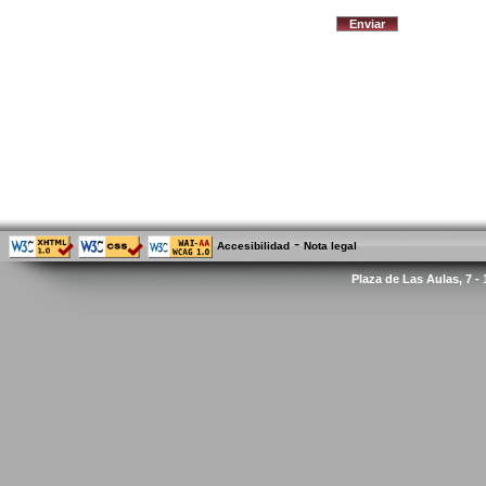
-
Accesibilidad
Nota legal
Plaza de Las Aulas, 7 -