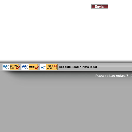
-
Accesibilidad
Nota legal
Plaza de Las Aulas, 7 -