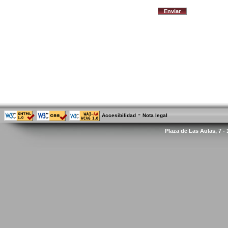
-
Accesibilidad
Nota legal
Plaza de Las Aulas, 7 -