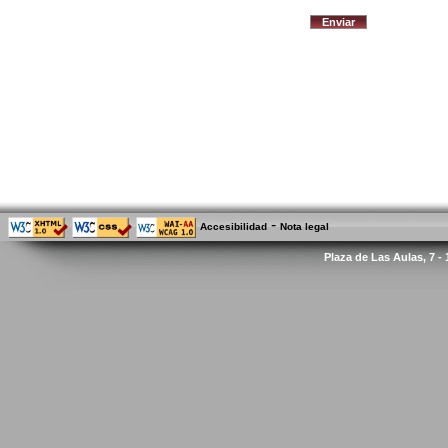
-
Accesibilidad
Nota legal
Plaza de Las Aulas, 7 -