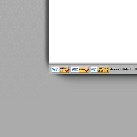
-
Accesibilidad
N