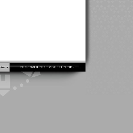
© DIPUTACIÓN DE CASTELLÓN, 2012
ntacta