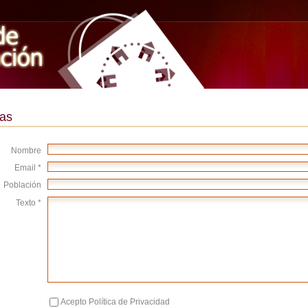
as
Nombre
Email *
Población
Texto *
Acepto Política de Privacidad