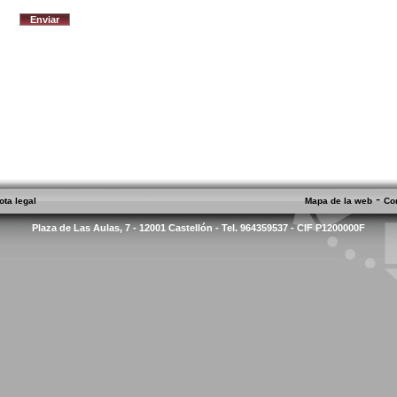
-
ota legal
Mapa de la web
Co
Plaza de Las Aulas, 7 - 12001 Castellón - Tel. 964359537 - CIF P1200000F