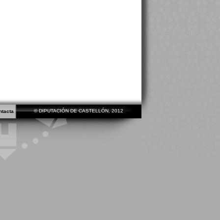
© DIPUTACIÓN DE CASTELLÓN, 2012
ntacta