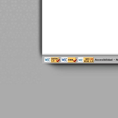
-
Accesibilidad
N