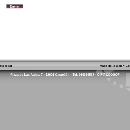
-
ota legal
Mapa de la web
Co
Plaza de Las Aulas, 7 - 12001 Castellón - Tel. 964359537 - CIF P1200000F