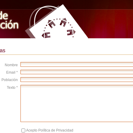
as
Nombre
Email *
Población
Texto *
Acepto Política de Privacidad