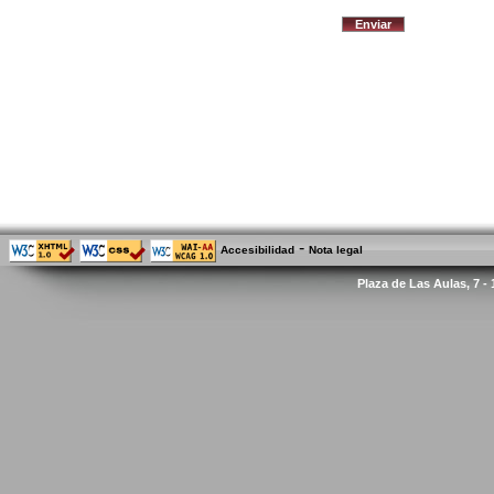
-
Accesibilidad
Nota legal
Plaza de Las Aulas, 7 -