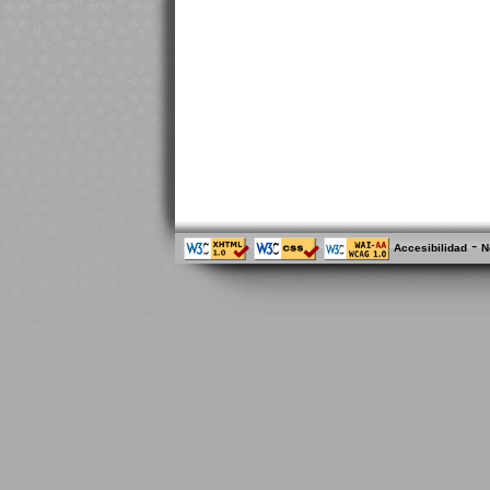
-
Accesibilidad
N