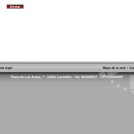
-
ota legal
Mapa de la web
Co
Plaza de Las Aulas, 7 - 12001 Castellón - Tel. 964359537 - CIF P1200000F