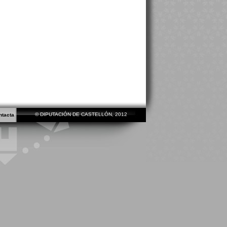
© DIPUTACIÓN DE CASTELLÓN, 2012
ntacta