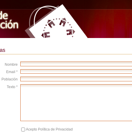
as
Nombre
Email *
Población
Texto *
Acepto Política de Privacidad