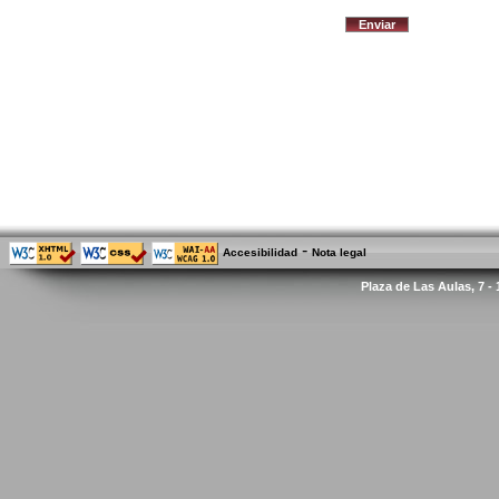
-
Accesibilidad
Nota legal
Plaza de Las Aulas, 7 -