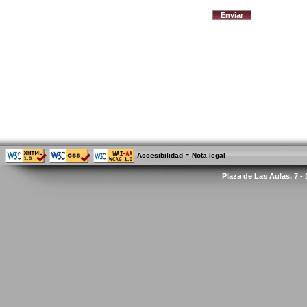
-
Accesibilidad
Nota legal
Plaza de Las Aulas, 7 -