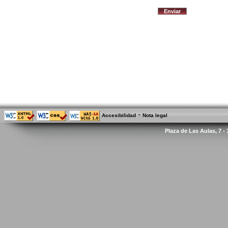
-
Accesibilidad
Nota legal
Plaza de Las Aulas, 7 -