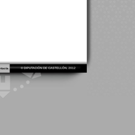
© DIPUTACIÓN DE CASTELLÓN, 2012
ntacta