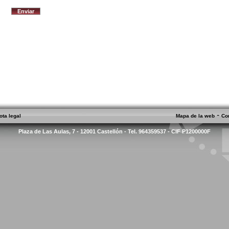
-
ota legal
Mapa de la web
Co
Plaza de Las Aulas, 7 - 12001 Castellón - Tel. 964359537 - CIF P1200000F