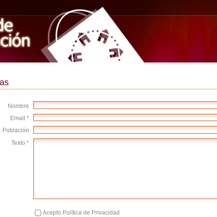
as
Nombre
Email *
Población
Texto *
Acepto Política de Privacidad