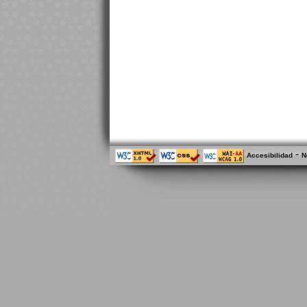
-
Accesibilidad
N