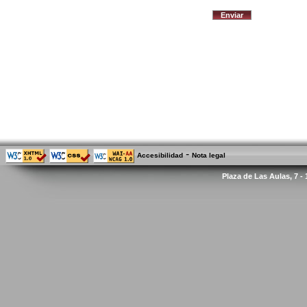
-
Accesibilidad
Nota legal
Plaza de Las Aulas, 7 -