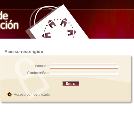
Acceso restringido
Usuario *
Contraseña *
Acceso con certificado