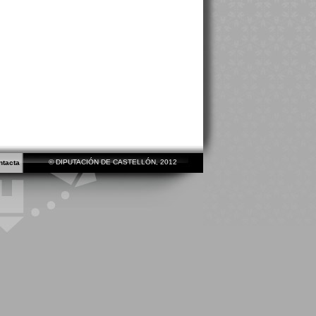
© DIPUTACIÓN DE CASTELLÓN, 2012
ntacta