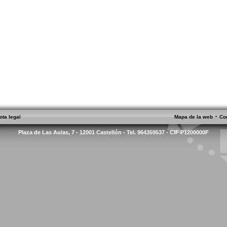
-
ota legal
Mapa de la web
Co
Plaza de Las Aulas, 7 - 12001 Castellón - Tel. 964359537 - CIF P1200000F