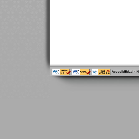
-
Accesibilidad
N