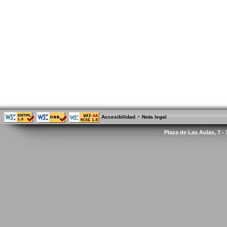
-
Accesibilidad
Nota legal
Plaza de Las Aulas, 7 -