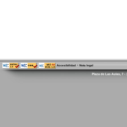
-
Accesibilidad
Nota legal
Plaza de Las Aulas, 7 -