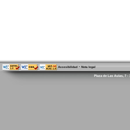
-
Accesibilidad
Nota legal
Plaza de Las Aulas, 7 -