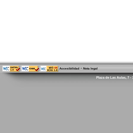
-
Accesibilidad
Nota legal
Plaza de Las Aulas, 7 -