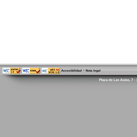
-
Accesibilidad
Nota legal
Plaza de Las Aulas, 7 -