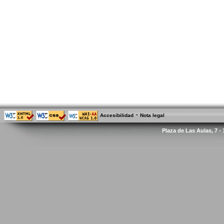
-
Accesibilidad
Nota legal
Plaza de Las Aulas, 7 -