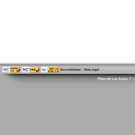
-
Accesibilidad
Nota legal
Plaza de Las Aulas, 7 -