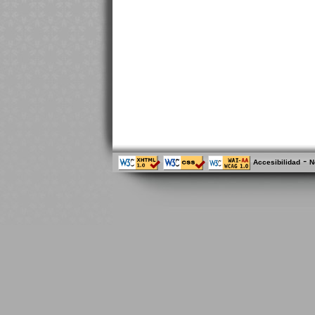
-
Accesibilidad
N