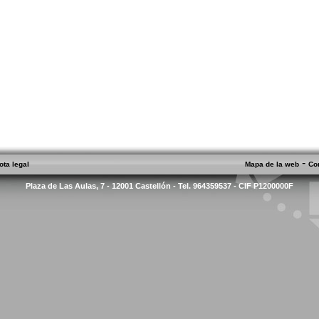
-
ota legal
Mapa de la web
Co
Plaza de Las Aulas, 7 - 12001 Castellón - Tel. 964359537 - CIF P1200000F