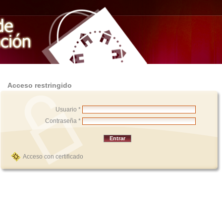
Acceso restringido
Usuario *
Contraseña *
Acceso con certificado