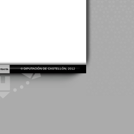
© DIPUTACIÓN DE CASTELLÓN, 2012
ntacta