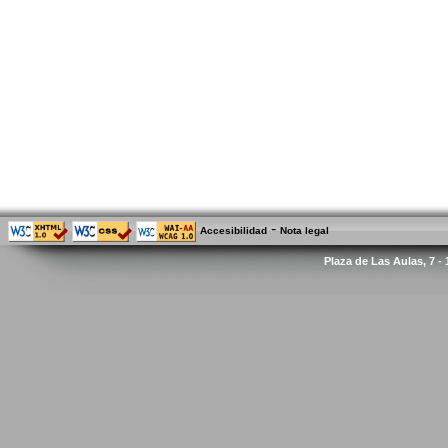
-
Accesibilidad
Nota legal
Plaza de Las Aulas, 7 -