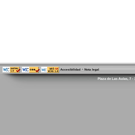
-
Accesibilidad
Nota legal
Plaza de Las Aulas, 7 -