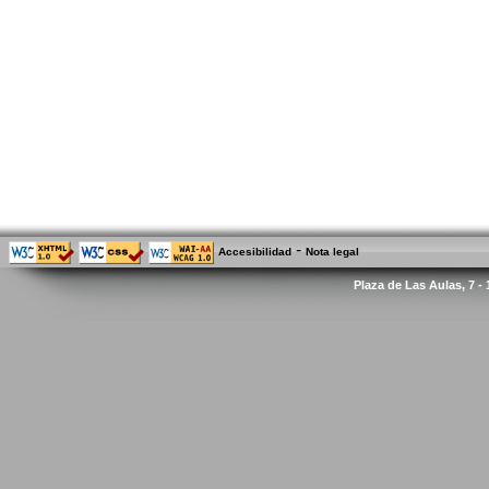
-
Accesibilidad
Nota legal
Plaza de Las Aulas, 7 -