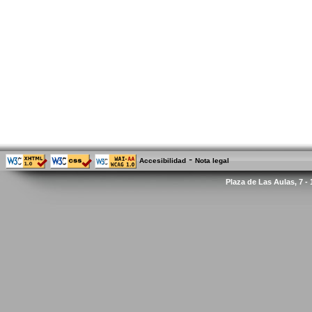
-
Accesibilidad
Nota legal
Plaza de Las Aulas, 7 -