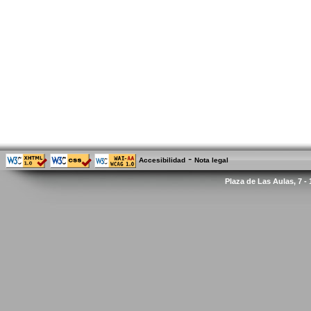
-
Accesibilidad
Nota legal
Plaza de Las Aulas, 7 -