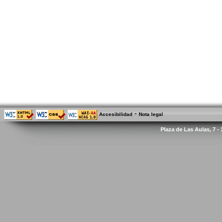
-
Accesibilidad
Nota legal
Plaza de Las Aulas, 7 -