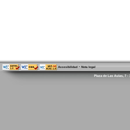
-
Accesibilidad
Nota legal
Plaza de Las Aulas, 7 -