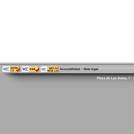
-
Accesibilidad
Nota legal
Plaza de Las Aulas, 7 -