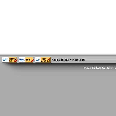
-
Accesibilidad
Nota legal
Plaza de Las Aulas, 7 -