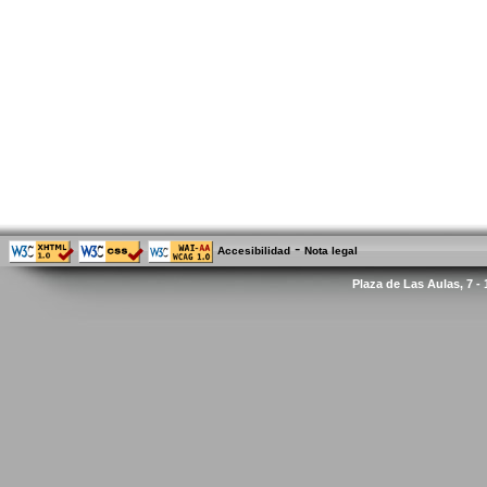
-
Accesibilidad
Nota legal
Plaza de Las Aulas, 7 -