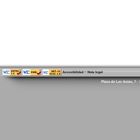
-
Accesibilidad
Nota legal
Plaza de Las Aulas, 7 -