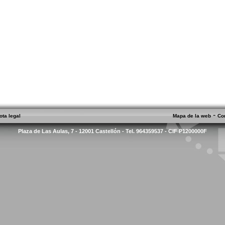
-
ota legal
Mapa de la web
Co
Plaza de Las Aulas, 7 - 12001 Castellón - Tel. 964359537 - CIF P1200000F