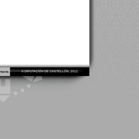
© DIPUTACIÓN DE CASTELLÓN, 2012
ntacta