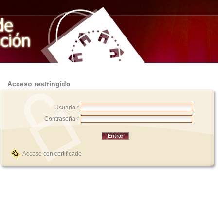
Acceso restringido
Usuario *
Contraseña *
Acceso con certificado