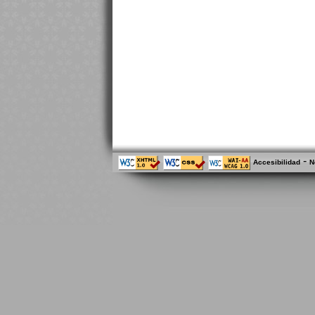
-
Accesibilidad
N