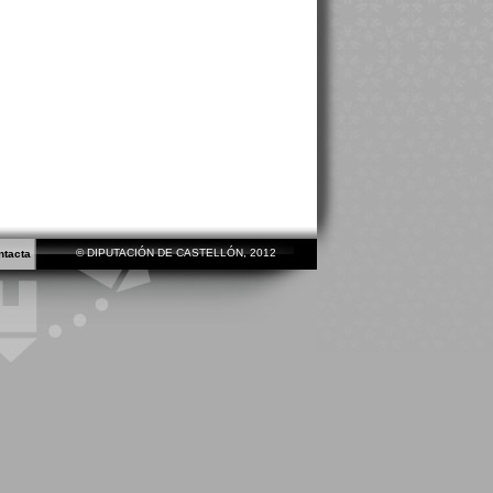
© DIPUTACIÓN DE CASTELLÓN, 2012
ntacta