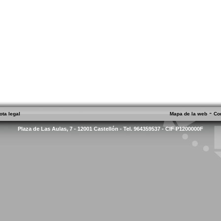
-
ota legal
Mapa de la web
Co
Plaza de Las Aulas, 7 - 12001 Castellón - Tel. 964359537 - CIF P1200000F