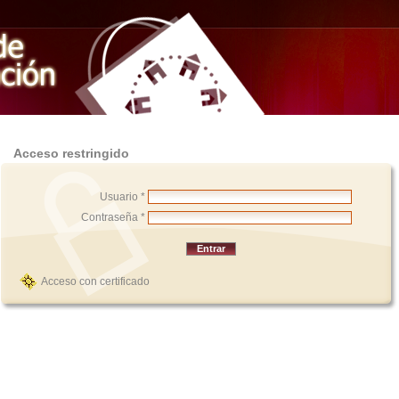
Acceso restringido
Usuario *
Contraseña *
Acceso con certificado