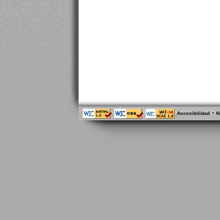
-
Accesibilidad
N