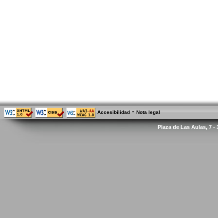
-
Accesibilidad
Nota legal
Plaza de Las Aulas, 7 -