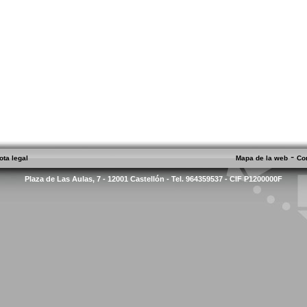
-
ota legal
Mapa de la web
Co
Plaza de Las Aulas, 7 - 12001 Castellón - Tel. 964359537 - CIF P1200000F