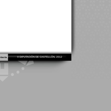
© DIPUTACIÓN DE CASTELLÓN, 2012
ntacta