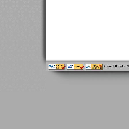
-
Accesibilidad
N