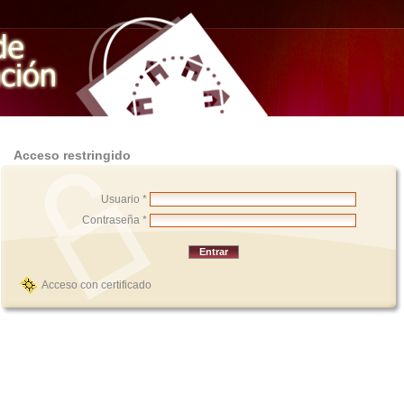
Acceso restringido
Usuario *
Contraseña *
Acceso con certificado