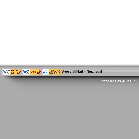
-
Accesibilidad
Nota legal
Plaza de Las Aulas, 7 -