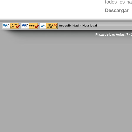
todos los n
Descargar
-
Accesibilidad
Nota legal
Plaza de Las Aulas, 7 -