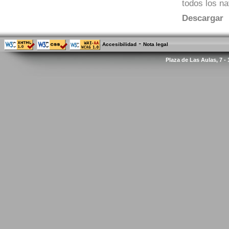
todos los n
Descargar
-
Accesibilidad
Nota legal
Plaza de Las Aulas, 7 -