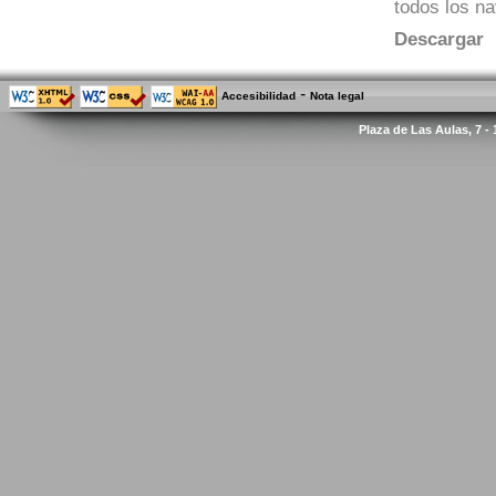
todos los n
Descargar
-
Accesibilidad
Nota legal
Plaza de Las Aulas, 7 -