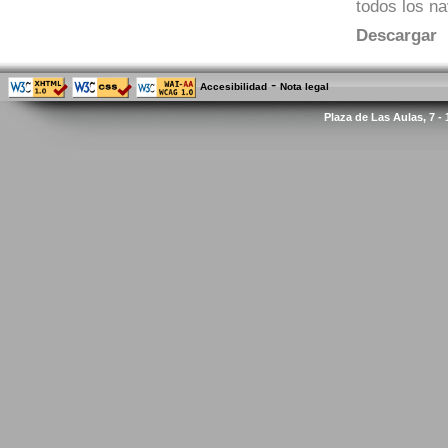
todos los n
Descargar
-
Accesibilidad
Nota legal
Plaza de Las Aulas, 7 -