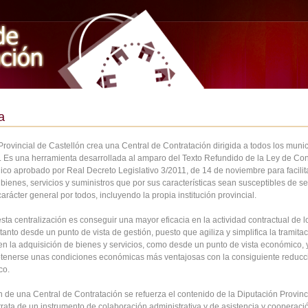
a
rovincial de Castellón crea una Central de Contratación dirigida a todos los munic
a. Es una herramienta desarrollada al amparo del Texto Refundido de la Ley de Con
ico aprobado por Real Decreto Legislativo 3/2011, de 14 de noviembre para facilita
bienes, servicios y suministros que por sus características sean susceptibles de se
carácter general por todos, incluyendo la propia institución provincial.
esta centralización es conseguir una mayor eficacia en la actividad contractual de l
tanto desde un punto de vista de gestión, puesto que agiliza y simplifica la tramita
 en la adquisición de bienes y servicios, como desde un punto de vista económico, 
tenerse unas condiciones económicas más ventajosas con la consiguiente reducc
co.
 de una Central de Contratación se refuerza el contenido de la Diputación Provinci
trata de un instrumento de colaboración administrativa y de asistencia y cooperaci