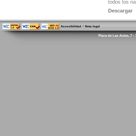
todos los n
Descargar
-
Accesibilidad
Nota legal
Plaza de Las Aulas, 7 -