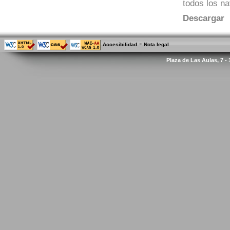
todos los n
Descargar
-
Accesibilidad
Nota legal
Plaza de Las Aulas, 7 -