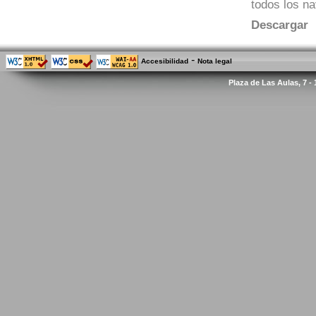
todos los n
Descargar
-
Accesibilidad
Nota legal
Plaza de Las Aulas, 7 -