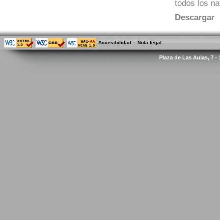
todos los n
Descargar
-
Accesibilidad
Nota legal
Plaza de Las Aulas, 7 -